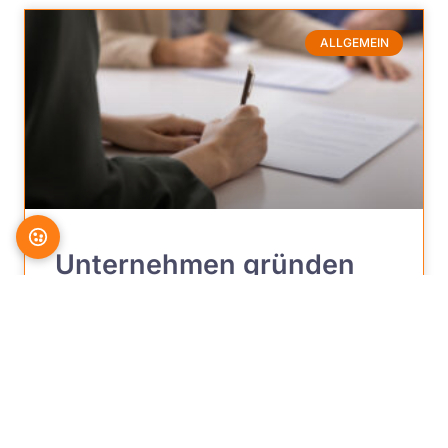
ALLGEMEIN
Unternehmen gründen
mit Anwalt und
Steuerberater: warum
die Doppelberatung
Fehler und Steuern spart
Wer bei der Gründung Anwalt und