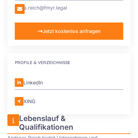
a.reich@fmyr.legal
Jetzt kostenlos anfragen
PROFILE & VERZEICHNISSE
LinkedIn
XING
Lebenslauf &
Qualifikationen
Andreas Reich bietet Unternehmen und