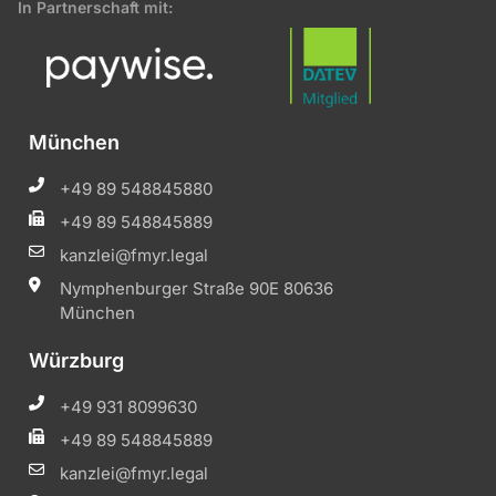
In Partnerschaft mit:
München
+49 89 548845880
+49 89 548845889
kanzlei@fmyr.legal
Nymphenburger Straße 90E 80636
München
Würzburg
+49 931 8099630
+49 89 548845889
kanzlei@fmyr.legal