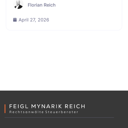
Florian Reich
April 27, 2026