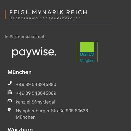
In Partnerschaft mit:
München
+49 89 548845880
+49 89 548845889
kanzlei@fmyr.legal
Nymphenburger Straße 90E 80636
München
Würzburg