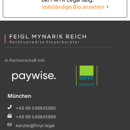
Vollständige Bio ansehen
In Partnerschaft mit:
München
+49 89 548845880
+49 89 548845889
kanzlei@fmyr.legal