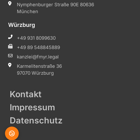
Nymphenburger Straße 90E 80636
München
Würzburg
+49 931 8099630
+49 89 548845889
kanzlei@fmyr.legal
Karmelitenstraße 36
97070 Würzburg
Kontakt
Impressum
Datenschutz